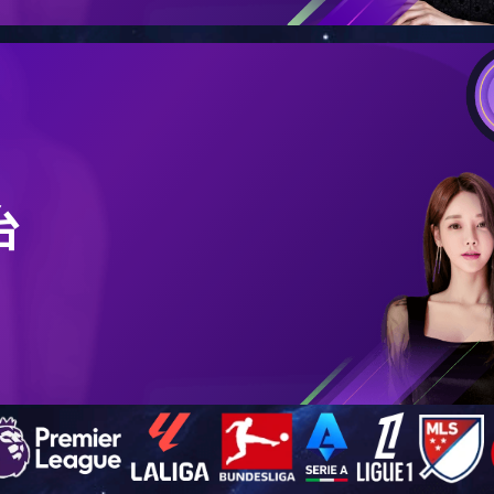
集团新闻
当
雨中游世博
时间：2010年10月25日
点击：
998
次
【