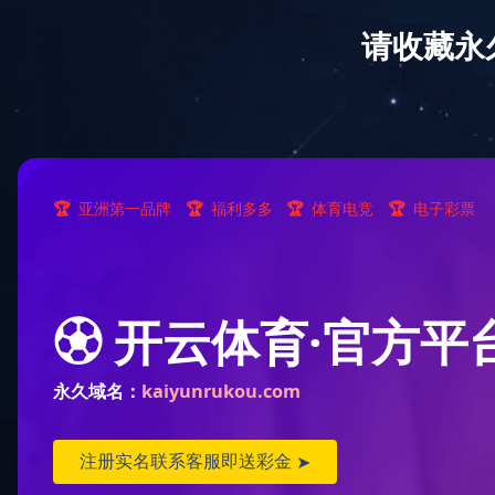
2026年08月06日 19:40:06 星期四