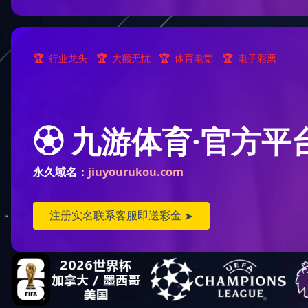
新闻资讯
集团新闻
企业文化