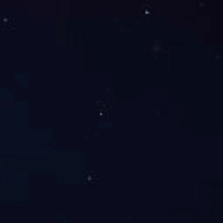
9日封顶，7月24日建设方下达抢工任
，任务催人。项目部在保证质量的前
得到了业主首肯。企业履行了社会责
会及党员民主评议会在公司三楼会议
记、总经理李锦柱，纪委书记、常务
0日下午，淮建集团党委与今世缘酒
开展“党建共建、发挥合力、共赢未
同提高”，拓展企业党建工作新思路，
四楼会议室举办“淮建集团大讲堂”活
学教研部副主任周平教授来公司作关
团各单位、部室中层以上干部，承包人
日上午集团举行了2022年度职工子
总经理李锦柱，集团工会主席、常务副
，分享成功喜悦。8月23日下午，集
接收发展对象为预备党员和预备党员