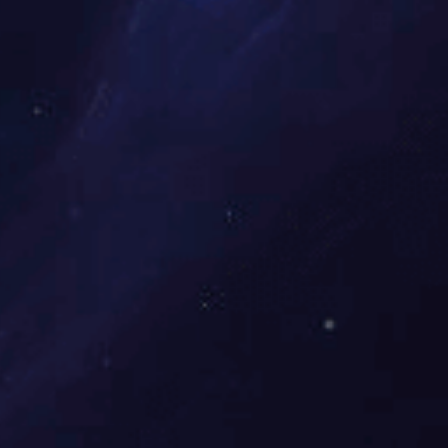
七、集团重点工作取得实质成效
集团华砂新材料公司稳步推进厂房建设与设备
建、钢结构安装和主要设备安装，明年2月进行设备
市广场项目在清江浦区政府大力支持和关心下，经
验收。通过诉讼和拍卖程序，法院已将清河城市广场3
偿给集团，经协调法院和筹资交费，目前这91套房
八、集团股东大会顺利召开
集团2022年度股东会于11月18日下午顺利召
副总主持会议。会上播放了《奋进新征程 建功新时代
巡礼》视频，李锦柱总经理作了董事会工作报告，
德军总会计师作了财务工作报告，党委书记、董事长
九、企业社会影响力及品牌形象持续提升
5月17日，淮安市总工会三级调研员倪晓玲一行
颁发“淮安市五一劳动奖状”，这是近年来集团荣获
60家机关、企事业单位获此殊荣。8月10日，公司
党组织”称号，这是继2020年度被评为“三星级企